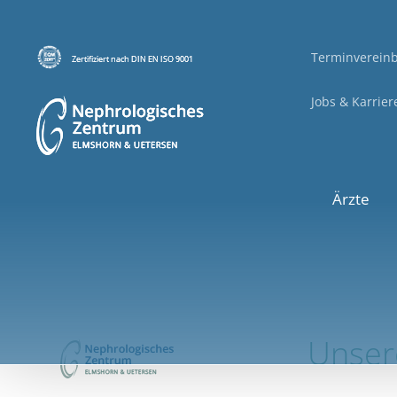
Terminverein
Jobs & Karrier
Ärzte
Unser