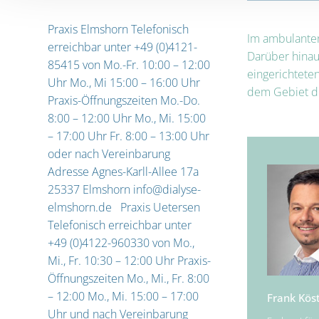
Praxis Elmshorn Telefonisch
Im ambulanten
erreichbar unter +49 (0)4121-
Darüber hinau
85415 von Mo.-Fr. 10:00 – 12:00
eingerichtete
Uhr Mo., Mi 15:00 – 16:00 Uhr
dem Gebiet de
Praxis-Öffnungszeiten Mo.-Do.
8:00 – 12:00 Uhr Mo., Mi. 15:00
– 17:00 Uhr Fr. 8:00 – 13:00 Uhr
oder nach Vereinbarung
Adresse Agnes-Karll-Allee 17a
25337 Elmshorn info@dialyse-
elmshorn.de Praxis Uetersen
Telefonisch erreichbar unter
+49 (0)4122-960330 von Mo.,
Mi., Fr. 10:30 – 12:00 Uhr Praxis-
Öffnungszeiten Mo., Mi., Fr. 8:00
– 12:00 Mo., Mi. 15:00 – 17:00
Frank Köst
Uhr und nach Vereinbarung