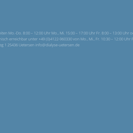
ten Mo.-Do. 8:00 – 12:00 Uhr Mo., Mi. 15:00 – 17:00 Uhr Fr. 8:00 – 13:00 Uhr 
h erreichbar unter +49 (0)4122-960330 von Mo., Mi., Fr. 10:30 – 12:00 Uhr P
 Weg 1 25436 Uetersen info@dialyse-uetersen.de