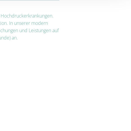
nd Hochdruckerkrankungen.
tion. In unserer modern
uchungen und Leistungen auf
nde) an.